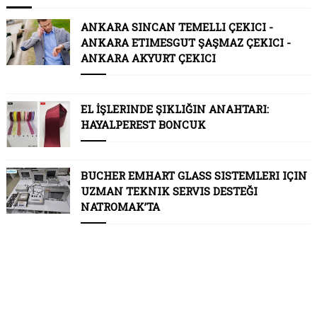
ANKARA SINCAN TEMELLI ÇEKICI -
ANKARA ETIMESGUT ŞAŞMAZ ÇEKICI -
ANKARA AKYURT ÇEKICI
EL İŞLERINDE ŞIKLIĞIN ANAHTARI:
HAYALPEREST BONCUK
BUCHER EMHART GLASS SISTEMLERI IÇIN
UZMAN TEKNIK SERVIS DESTEĞI
NATROMAK’TA