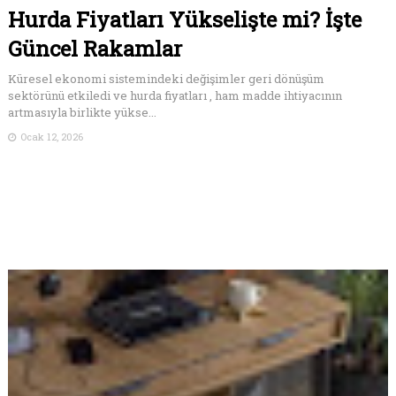
Hurda Fiyatları Yükselişte mi? İşte
Güncel Rakamlar
Küresel ekonomi sistemindeki değişimler geri dönüşüm
sektörünü etkiledi ve hurda fiyatları , ham madde ihtiyacının
artmasıyla birlikte yükse...
Ocak 12, 2026