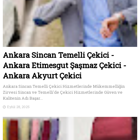
Ankara Sincan Temelli Çekici -
Ankara Etimesgut Şaşmaz Çekici -
Ankara Akyurt Çekici
Ankara Sincan Temelli Çekici Hizmetlerinde Mükemmelliğin
Zirvesi Sincan ve Temelli'de Çekici Hizmetlerinde Güven ve
Kalitenin Adı Başar...
Eylül 28, 2025