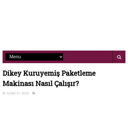
Dikey Kuruyemiş Paketleme
Makinası Nasıl Çalışır?
Aralık 31, 2024