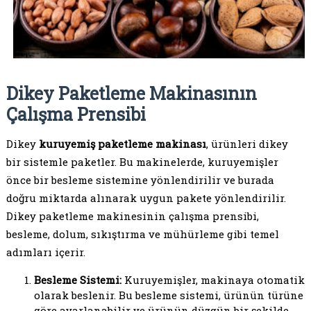
Dikey Paketleme Makinasının
Çalışma Prensibi
Dikey
kuruyemiş paketleme makinası
, ürünleri dikey
bir sistemle paketler. Bu makinelerde, kuruyemişler
önce bir besleme sistemine yönlendirilir ve burada
doğru miktarda alınarak uygun pakete yönlendirilir.
Dikey paketleme makinesinin çalışma prensibi,
besleme, dolum, sıkıştırma ve mühürleme gibi temel
adımları içerir.
Besleme Sistemi:
Kuruyemişler, makinaya otomatik
olarak beslenir. Bu besleme sistemi, ürünün türüne
göre ayarlanabilir ve ürünün düzgün bir şekilde