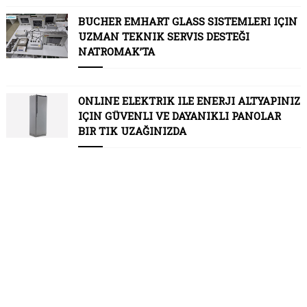
BUCHER EMHART GLASS SISTEMLERI IÇIN
UZMAN TEKNIK SERVIS DESTEĞI
NATROMAK’TA
ONLINE ELEKTRIK ILE ENERJI ALTYAPINIZ
IÇIN GÜVENLI VE DAYANIKLI PANOLAR
BIR TIK UZAĞINIZDA