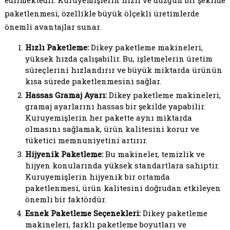
edilmektedir. Kuruyemişlerin hızlı ve düzgün bir şekilde
paketlenmesi, özellikle büyük ölçekli üretimlerde
önemli avantajlar sunar.
Hızlı Paketleme:
Dikey paketleme makineleri,
yüksek hızda çalışabilir. Bu, işletmelerin üretim
süreçlerini hızlandırır ve büyük miktarda ürünün
kısa sürede paketlenmesini sağlar.
Hassas Gramaj Ayarı:
Dikey paketleme makineleri,
gramaj ayarlarını hassas bir şekilde yapabilir.
Kuruyemişlerin her pakette aynı miktarda
olmasını sağlamak, ürün kalitesini korur ve
tüketici memnuniyetini artırır.
Hijyenik Paketleme:
Bu makineler, temizlik ve
hijyen konularında yüksek standartlara sahiptir.
Kuruyemişlerin hijyenik bir ortamda
paketlenmesi, ürün kalitesini doğrudan etkileyen
önemli bir faktördür.
Esnek Paketleme Seçenekleri:
Dikey paketleme
makineleri, farklı paketleme boyutları ve