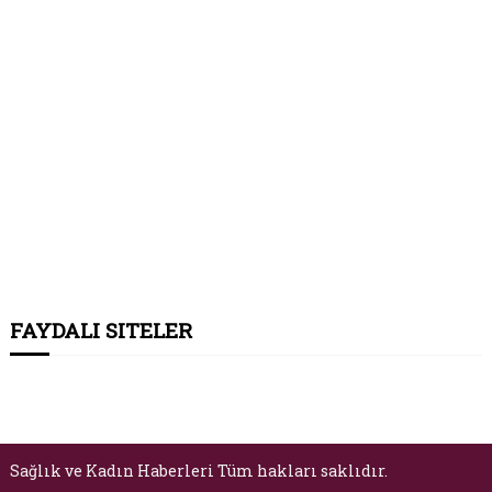
FAYDALI SITELER
Sağlık ve Kadın Haberleri Tüm hakları saklıdır.