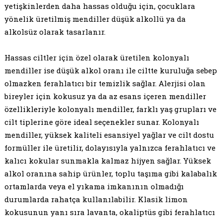
yetişkinlerden daha hassas olduğu için, çocuklara
yönelik üretilmiş mendiller düşük alkollü ya da
alkolsüz olarak tasarlanır.
Hassas ciltler için özel olarak üretilen kolonyalı
mendiller ise düşük alkol oranı ile ciltte kuruluğa sebep
olmazken ferahlatıcı bir temizlik sağlar. Alerjisi olan
bireyler için kokusuz ya da az esans içeren mendiller
özellikleriyle kolonyalı mendiller, farklı yaş grupları ve
cilt tiplerine göre ideal seçenekler sunar. Kolonyalı
mendiller, yüksek kaliteli esansiyel yağlar ve cilt dostu
formüller ile üretilir, dolayısıyla yalnızca ferahlatıcı ve
kalıcı kokular sunmakla kalmaz hijyen sağlar. Yüksek
alkol oranına sahip ürünler, toplu taşıma gibi kalabalık
ortamlarda veya el yıkama imkanının olmadığı
durumlarda rahatça kullanılabilir. Klasik limon
kokusunun yanı sıra lavanta, okaliptüs gibi ferahlatıcı