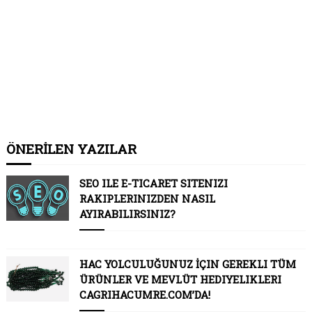
ÖNERİLEN YAZILAR
SEO ILE E-TICARET SITENIZI
RAKIPLERINIZDEN NASIL
AYIRABILIRSINIZ?
HAC YOLCULUĞUNUZ İÇIN GEREKLI TÜM
ÜRÜNLER VE MEVLÜT HEDIYELIKLERI
CAGRIHACUMRE.COM’DA!