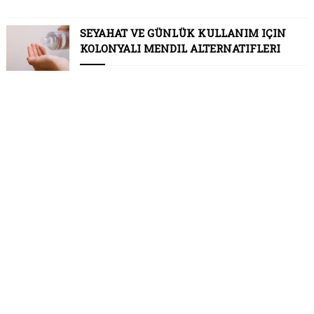
SEYAHAT VE GÜNLÜK KULLANIM IÇIN
KOLONYALI MENDIL ALTERNATIFLERI