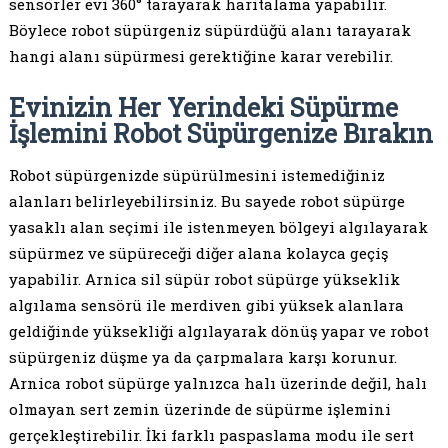
sensörler evi 360° tarayarak haritalama yapabilir.
Böylece robot süpürgeniz süpürdüğü alanı tarayarak
hangi alanı süpürmesi gerektiğine karar verebilir.
Evinizin Her Yerindeki Süpürme
İşlemini Robot Süpürgenize Bırakın
Robot süpürgenizde süpürülmesini istemediğiniz
alanları belirleyebilirsiniz. Bu sayede robot süpürge
yasaklı alan seçimi ile istenmeyen bölgeyi algılayarak
süpürmez ve süpüreceği diğer alana kolayca geçiş
yapabilir. Arnica sil süpür robot süpürge yükseklik
algılama sensörü ile merdiven gibi yüksek alanlara
geldiğinde yüksekliği algılayarak dönüş yapar ve robot
süpürgeniz düşme ya da çarpmalara karşı korunur.
Arnica robot süpürge yalnızca halı üzerinde değil, halı
olmayan sert zemin üzerinde de süpürme işlemini
gerçekleştirebilir. İki farklı paspaslama modu ile sert