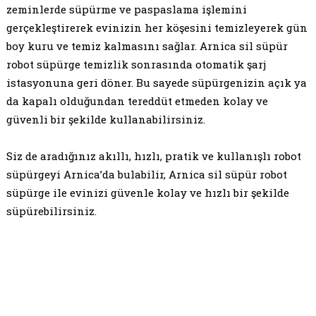
zeminlerde süpürme ve paspaslama işlemini
gerçekleştirerek evinizin her köşesini temizleyerek gün
boy kuru ve temiz kalmasını sağlar. Arnica sil süpür
robot süpürge temizlik sonrasında otomatik şarj
istasyonuna geri döner. Bu sayede süpürgenizin açık ya
da kapalı olduğundan tereddüt etmeden kolay ve
güvenli bir şekilde kullanabilirsiniz.
Siz de aradığınız akıllı, hızlı, pratik ve kullanışlı robot
süpürgeyi Arnica’da bulabilir, Arnica sil süpür robot
süpürge ile evinizi güvenle kolay ve hızlı bir şekilde
süpürebilirsiniz.