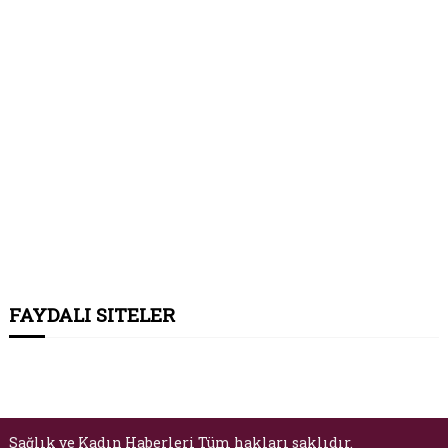
FAYDALI SITELER
Sağlık ve Kadın Haberleri Tüm hakları saklıdır.