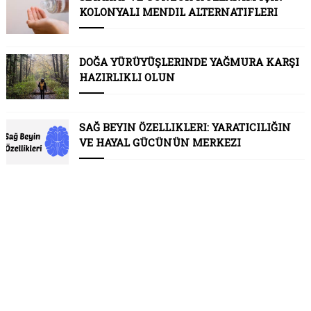
KOLONYALI MENDIL ALTERNATIFLERI
DOĞA YÜRÜYÜŞLERINDE YAĞMURA KARŞI
HAZIRLIKLI OLUN
SAĞ BEYIN ÖZELLIKLERI: YARATICILIĞIN
VE HAYAL GÜCÜNÜN MERKEZI