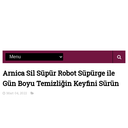
Arnica Sil Süpür Robot Süpürge ile
Gün Boyu Temizliğin Keyfini Sürün
Mart 04, 2022