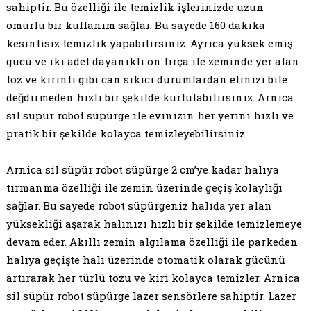
sahiptir. Bu özelliği ile temizlik işlerinizde uzun
ömürlü bir kullanım sağlar. Bu sayede 160 dakika
kesintisiz temizlik yapabilirsiniz. Ayrıca yüksek emiş
gücü ve iki adet dayanıklı ön fırça ile zeminde yer alan
toz ve kırıntı gibi can sıkıcı durumlardan elinizi bile
değdirmeden hızlı bir şekilde kurtulabilirsiniz. Arnica
sil süpür robot süpürge ile evinizin her yerini hızlı ve
pratik bir şekilde kolayca temizleyebilirsiniz.
Arnica sil süpür robot süpürge 2 cm’ye kadar halıya
tırmanma özelliği ile zemin üzerinde geçiş kolaylığı
sağlar. Bu sayede robot süpürgeniz halıda yer alan
yüksekliği aşarak halınızı hızlı bir şekilde temizlemeye
devam eder. Akıllı zemin algılama özelliği ile parkeden
halıya geçişte halı üzerinde otomatik olarak gücünü
artırarak her türlü tozu ve kiri kolayca temizler. Arnica
sil süpür robot süpürge lazer sensörlere sahiptir. Lazer