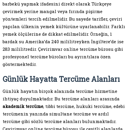
barbekü yapmak ifadesini direkt olarak Türkçeye
çevirmek yerine mangal veya fırında pişirme
yöntemleri tercih edilmelidir. Bu sayede tarifler, çeviri
yapılan ülkenin yemek kültürüne uyarlanabilir. Farklı
yemek ölçülerine de dikkat edilmelidir. Örneğin, 1
bardak su Amerika’da 240 mililitreyken İngiltere’de ise
283 mililitredir. Çevirimvar online tercüme bürosu gibi
profesyonel tercüme büroları bu ayrıntılara özen
göstermektedir.
Günlük Hayatta Tercüme Alanları
Günlük hayatın birçok alanında tercüme hizmetine
ihtiyaç duyulmaktadır. Bu tercüme alanları arasında
akademik tercüme
, tıbbi tercüme, hukuki tercüme, edebi
tercümenin yanında simultane tercüme ve ardıl
tercüme gibi sözlü tercüme alanları bulunmaktadır.
Çevirimvar online tercüme bürosu ile çeşitli alanlarda