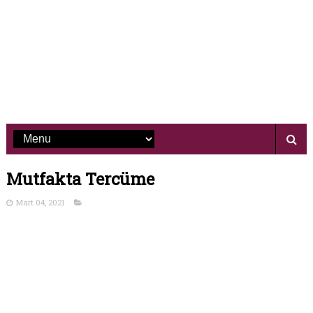
Mutfakta Tercüme
Mart 04, 2021