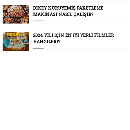
DIKEY KURUYEMIŞ PAKETLEME
MAKINASI NASIL ÇALIŞIR?
2024 YILI İÇIN EN İYI YERLI FILMLER
HANGILERI?