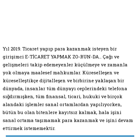
Yıl 2019. Ticaret yapıp para kazanmak isteyen bir
girişimci E-TİCARET YAPMAK ZO-RUN-DA… Çağı ve
gelişmeleri takip edemeyenler küçülmeye ve zamanla
yok olmaya maalesef mahkumlar. Küreselleşen ve
küreselleştikçe dijitalleşen ve birbirine yaklaşan bir
dünyada, insanlar tüm dünyayı ceplerindeki telefona
sığdırmışken, tüm finansal, ticari, hukuki ve birçok
alandaki işlemler sanal ortamlardan yapılıyorken,
bütün bu olan bitenlere kayıtsız kalmak, hala işini
sanal ortama taşımamak para kazanmak ve işini devam
ettirmek istememektir.