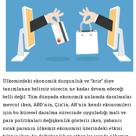
Ülkemizdeki ekonomik durgunluk ve “kriz” diye
tanımlanan belirsiz sürecin ne kadar devam edeceği
belli değil. Tüm dünyada ekonomik anlamda daralmalar
mevcut iken, ABD'nin, Çin’in, AB'nin kendi ekonomileri
için bu küresel daralma sürecinde uyguladığı mali ve
para politikaları değişkenlik gösterir iken, yabancı
sıcak paranın ülkemiz ekonomisi üzerindeki etkisi
bilinir iken; bu değişkenlik ve etkenler içinde ülkemiz