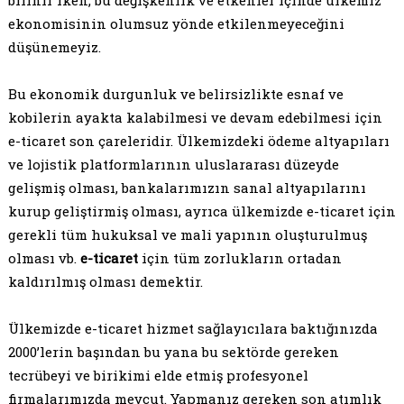
ekonomisinin olumsuz yönde etkilenmeyeceğini
düşünemeyiz.
Bu ekonomik durgunluk ve belirsizlikte esnaf ve
kobilerin ayakta kalabilmesi ve devam edebilmesi için
e-ticaret son çareleridir. Ülkemizdeki ödeme altyapıları
ve lojistik platformlarının uluslararası düzeyde
gelişmiş olması, bankalarımızın sanal altyapılarını
kurup geliştirmiş olması, ayrıca ülkemizde e-ticaret için
gerekli tüm hukuksal ve mali yapının oluşturulmuş
olması vb.
e-ticaret
için tüm zorlukların ortadan
kaldırılmış olması demektir.
Ülkemizde e-ticaret hizmet sağlayıcılara baktığınızda
2000’lerin başından bu yana bu sektörde gereken
tecrübeyi ve birikimi elde etmiş profesyonel
firmalarımızda mevcut. Yapmanız gereken son atımlık