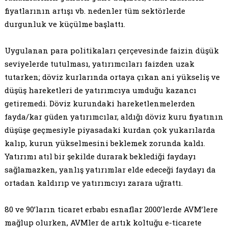
fiyatlarının artışı vb. nedenler tüm sektörlerde
durgunluk ve küçülme başlattı.
Uygulanan para politikaları çerçevesinde faizin düşük
seviyelerde tutulması, yatırımcıları faizden uzak
tutarken; döviz kurlarında ortaya çıkan ani yükseliş ve
düşüş hareketleri de yatırımcıya umduğu kazancı
getiremedi. Döviz kurundaki hareketlenmelerden
fayda/kar güden yatırımcılar, aldığı döviz kuru fiyatının
düşüşe geçmesiyle piyasadaki kurdan çok yukarılarda
kalıp, kurun yükselmesini beklemek zorunda kaldı.
Yatırımı atıl bir şekilde durarak beklediği faydayı
sağlamazken, yanlış yatırımlar elde edeceği faydayı da
ortadan kaldırıp ve yatırımcıyı zarara uğrattı.
80 ve 90’ların ticaret erbabı esnaflar 2000’lerde AVM’lere
mağlup olurken, AVMler de artık koltuğu e-ticarete