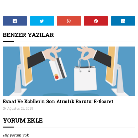
BENZER YAZILAR
Esnaf Ve Kobi̇leri̇n Son Atımlık Barutu: E-ti̇caret
Ağustos 21, 2019
YORUM EKLE
Hiç yorum yok