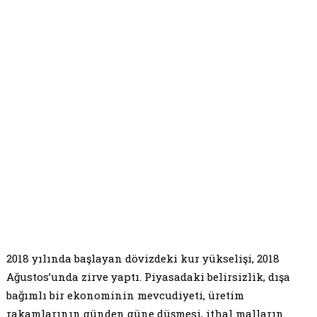
2018 yılında başlayan dövizdeki kur yükselişi, 2018
Ağustos’unda zirve yaptı. Piyasadaki belirsizlik, dışa
bağımlı bir ekonominin mevcudiyeti, üretim
rakamlarının günden güne düşmesi, ithal malların