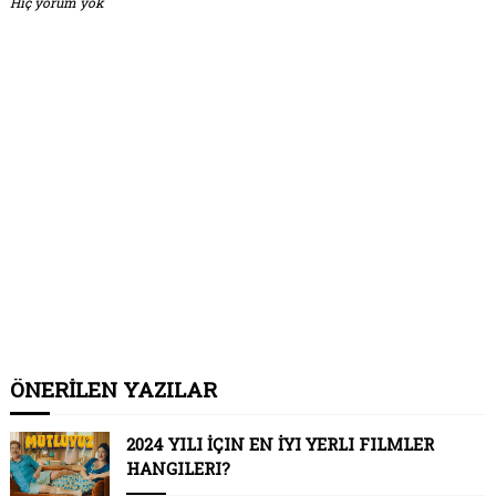
Hiç yorum yok
ÖNERİLEN YAZILAR
2024 YILI İÇIN EN İYI YERLI FILMLER
HANGILERI?