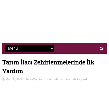
Tarım İlacı Zehirlenmelerinde İlk
Yardım
Mart 24, 2019
sağlık
,
tarım ilacı zehirlenmelerinde ilk yardım