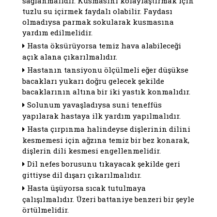
sağlanmalıdır. Kusmasını kolaylaştırmak için
tuzlu su içirmek faydalı olabilir. Faydası
olmadıysa parmak sokularak kusmasına
yardım edilmelidir.
Hasta öksürüyorsa temiz hava alabileceği
açık alana çıkarılmalıdır.
Hastanın tansiyonu ölçülmeli eğer düşükse
bacakları yukarı doğru gelecek şekilde
bacaklarının altına bir iki yastık konmalıdır.
Solunum yavaşladıysa suni teneffüs
yapılarak hastaya ilk yardım yapılmalıdır.
Hasta çırpınma halindeyse dişlerinin dilini
kesmemesi için ağzına temiz bir bez konarak,
dişlerin dili kesmesi engellenmelidir.
Dil nefes borusunu tıkayacak şekilde geri
gittiyse dil dışarı çıkarılmalıdır.
Hasta üşüyorsa sıcak tutulmaya
çalışılmalıdır. Üzeri battaniye benzeri bir şeyle
örtülmelidir.