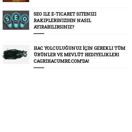
SEO ILE E-TICARET SITENIZI
RAKIPLERINIZDEN NASIL
AYIRABILIRSINIZ?
HAC YOLCULUĞUNUZ İÇIN GEREKLI TÜM
ÜRÜNLER VE MEVLÜT HEDIYELIKLERI
CAGRIHACUMRE.COM’DA!