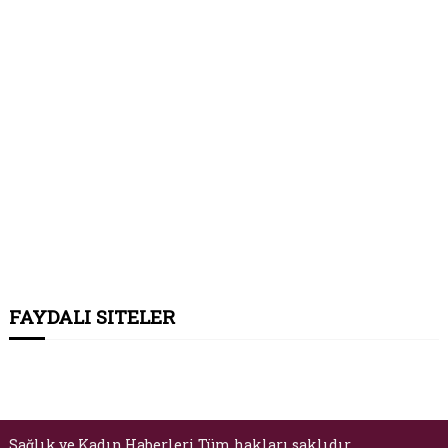
FAYDALI SITELER
Sağlık ve Kadın Haberleri Tüm hakları saklıdır.