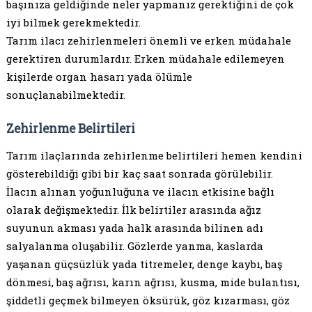
başınıza geldiğinde neler yapmanız gerektiğini de çok
iyi bilmek gerekmektedir.
Tarım ilacı zehirlenmeleri önemli ve erken müdahale
gerektiren durumlardır. Erken müdahale edilemeyen
kişilerde organ hasarı yada ölümle
sonuçlanabilmektedir.
Zehirlenme Belirtileri
Tarım ilaçlarında zehirlenme belirtileri hemen kendini
gösterebildiği gibi bir kaç saat sonrada görülebilir.
İlacın alınan yoğunluğuna ve ilacın etkisine bağlı
olarak değişmektedir. İlk belirtiler arasında ağız
suyunun akması yada halk arasında bilinen adı
salyalanma oluşabilir. Gözlerde yanma, kaslarda
yaşanan güçsüzlük yada titremeler, denge kaybı, baş
dönmesi, baş ağrısı, karın ağrısı, kusma, mide bulantısı,
şiddetli geçmek bilmeyen öksürük, göz kızarması, göz