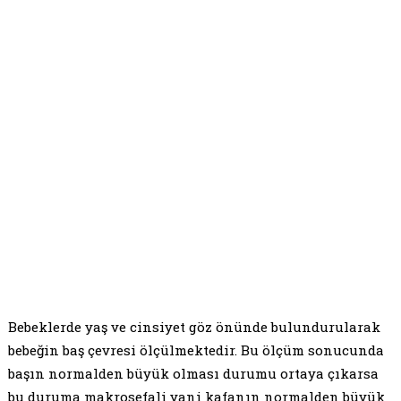
Bebeklerde yaş ve cinsiyet göz önünde bulundurularak
bebeğin baş çevresi ölçülmektedir. Bu ölçüm sonucunda
başın normalden büyük olması durumu ortaya çıkarsa
bu duruma makrosefali yani kafanın normalden büyük