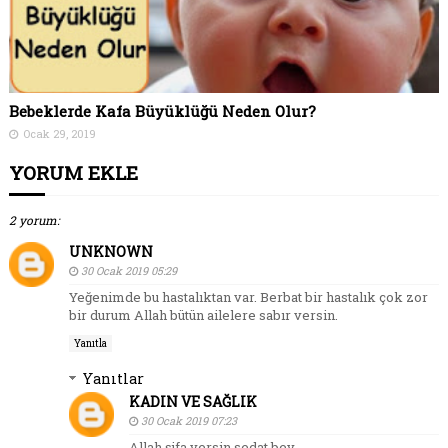
Bebeklerde Kafa Büyüklüğü Neden Olur?
Ocak 29, 2019
YORUM EKLE
2 yorum:
UNKNOWN
30 Ocak 2019 05:29
Yeğenimde bu hastalıktan var. Berbat bir hastalık çok zor
bir durum Allah bütün ailelere sabır versin.
Yanıtla
Yanıtlar
KADIN VE SAĞLIK
30 Ocak 2019 07:23
Allah şifa versin sedat bey.