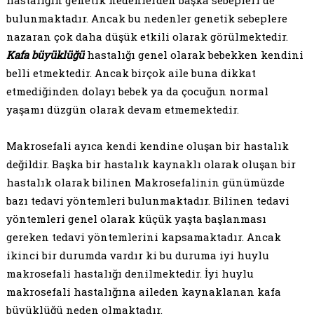
hastalığın genetik nedenlerden başka sebepleri de
bulunmaktadır. Ancak bu nedenler genetik sebeplere
nazaran çok daha düşük etkili olarak görülmektedir.
Kafa büyüklüğü
hastalığı genel olarak bebekken kendini
belli etmektedir. Ancak birçok aile buna dikkat
etmediğinden dolayı bebek ya da çocuğun normal
yaşamı düzgün olarak devam etmemektedir.
Makrosefali ayıca kendi kendine oluşan bir hastalık
değildir. Başka bir hastalık kaynaklı olarak oluşan bir
hastalık olarak bilinen Makrosefalinin günümüzde
bazı tedavi yöntemleri bulunmaktadır. Bilinen tedavi
yöntemleri genel olarak küçük yaşta başlanması
gereken tedavi yöntemlerini kapsamaktadır. Ancak
ikinci bir durumda vardır ki bu duruma iyi huylu
makrosefali hastalığı denilmektedir. İyi huylu
makrosefali hastalığına aileden kaynaklanan kafa
büyüklüğü neden olmaktadır.