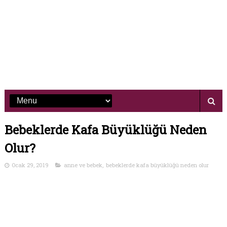
Bebeklerde Kafa Büyüklüğü Neden
Olur?
Ocak 29, 2019
anne ve bebek
,
bebeklerde kafa büyüklüğü neden olur