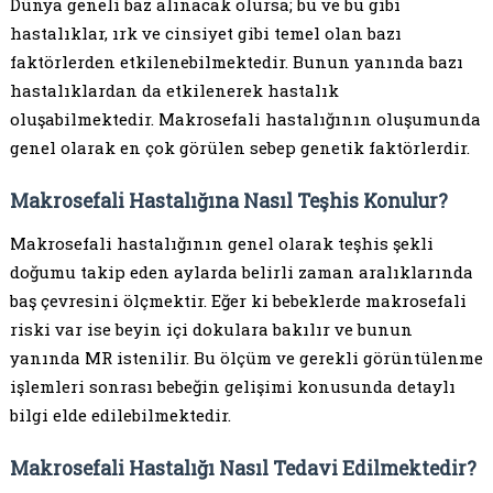
Dünya geneli baz alınacak olursa; bu ve bu gibi
hastalıklar, ırk ve cinsiyet gibi temel olan bazı
faktörlerden etkilenebilmektedir. Bunun yanında bazı
hastalıklardan da etkilenerek hastalık
oluşabilmektedir. Makrosefali hastalığının oluşumunda
genel olarak en çok görülen sebep genetik faktörlerdir.
Makrosefali Hastalığına Nasıl Teşhis Konulur?
Makrosefali hastalığının genel olarak teşhis şekli
doğumu takip eden aylarda belirli zaman aralıklarında
baş çevresini ölçmektir. Eğer ki bebeklerde makrosefali
riski var ise beyin içi dokulara bakılır ve bunun
yanında MR istenilir. Bu ölçüm ve gerekli görüntülenme
işlemleri sonrası bebeğin gelişimi konusunda detaylı
bilgi elde edilebilmektedir.
Makrosefali Hastalığı Nasıl Tedavi Edilmektedir?